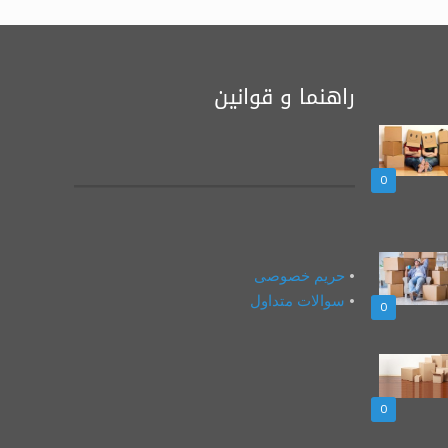
راهنما و قوانین
0
•
حریم خصوصی
•
سوالات متداول
0
0