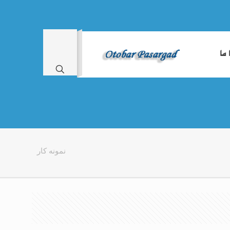
 ما
نمونه کار