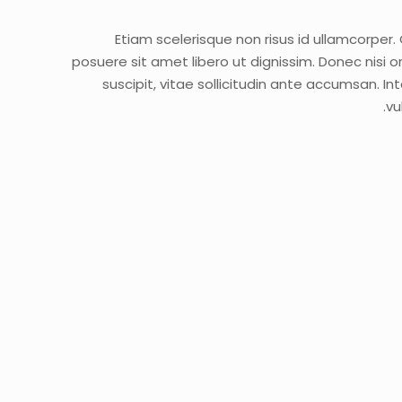
Etiam scelerisque non risus id ullamcorper. 
posuere sit amet libero ut dignissim. Donec nisi 
suscipit, vitae sollicitudin ante accumsan. 
vu