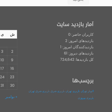
آمار بازدید سایت
کاربران حاضر:
0
ش
ی
بازدیدهای امروز:
2
بازدیدکنندگان امروز:
1
3
2
بازدیدهای دیروز:
61
کل بازدیدها:
724,642
10
9
17
16
24
23
برچسب‌ها
31
30
اتوبار تهران
باربری تهران
باربری شرق
باربری شرق تهران
« نوامبر
باربری پیروزی